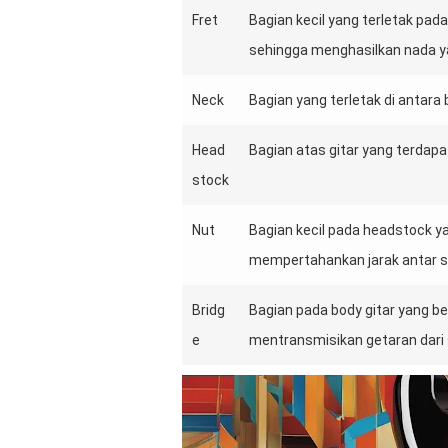
Fret
Bagian kecil yang terletak pa
sehingga menghasilkan nada y
Neck
Bagian yang terletak di antara
Head
Bagian atas gitar yang terdap
stock
Nut
Bagian kecil pada headstock y
mempertahankan jarak antar s
Bridg
Bagian pada body gitar yang 
e
mentransmisikan getaran dari 