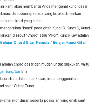
 ini, kami akan membantu Anda mengenal kunci dasar
mbinasi dari beberapa nada yang ketika dimainkan
sebuah akord yang indah.
engartikan "kunci" pada gitar. Kunci C, Kunci G, Kunci
lainkan disebut "Chord" atau "Akor". Kunci/Key adalah
i
Belajar Chord Gitar Pemula / Belajar Kunci Gitar
i adalah chord dasar dan mudah untuk dilakukan. yaitu
 gantung/bar
Bm.
n lupa stem dulu senar kalian, bisa menggunakan
ri saja : Guitar Tuner
 skema akor dasar beserta posisi jari yang enak saat