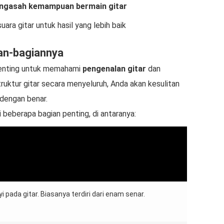
ngasah kemampuan bermain gitar
ra gitar untuk hasil yang lebih baik
an-bagiannya
 penting untuk memahami
pengenalan gitar
dan
uktur gitar secara menyeluruh, Anda akan kesulitan
dengan benar.
ri beberapa bagian penting, di antaranya:
pada gitar. Biasanya terdiri dari enam senar.