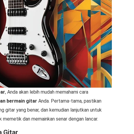
tar
, Anda akan lebih mudah memahami cara
n bermain gitar
Anda. Pertama-tama, pastikan
 gitar yang benar, dan kemudian lanjutkan untuk
ik memetik dan memainkan senar dengan lancar.
 Gitar