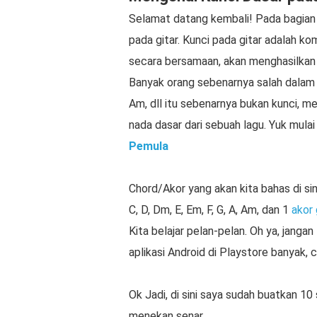
Selamat datang kembali! Pada bagian
pada gitar. Kunci pada gitar adalah ko
secara bersamaan, akan menghasilkan 
Banyak orang sebenarnya salah dalam m
Am, dll itu sebenarnya bukan kunci, me
nada dasar dari sebuah lagu. Yuk mula
Pemula
Chord/Akor yang akan kita bahas di sin
C, D, Dm, E, Em, F, G, A, Am, dan 1
akor
Kita belajar pelan-pelan. Oh ya, janga
aplikasi Android di Playstore banyak, ca
Ok Jadi, di sini saya sudah buatkan 10
menekan senar.