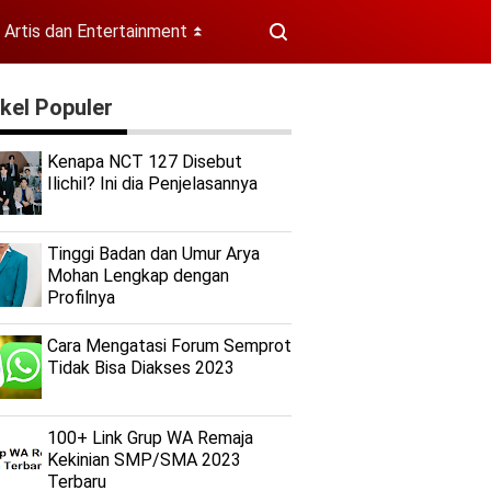
Artis dan Entertainment
⏬
ikel Populer
Kenapa NCT 127 Disebut
Ilichil? Ini dia Penjelasannya
Tinggi Badan dan Umur Arya
Mohan Lengkap dengan
Profilnya
Cara Mengatasi Forum Semprot
Tidak Bisa Diakses 2023
100+ Link Grup WA Remaja
Kekinian SMP/SMA 2023
Terbaru