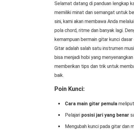
Selamat datang di panduan lengkap ka
memiliki minat dan semangat untuk bela
sini, kami akan membawa Anda melalu
pola chord, ritme dan banyak lagi. Den
kemampuan bermain gitar kunci dasa
Gitar adalah salah satu instrumen musik
bisa menjadi hobi yang menyenangkan 
memberikan tips dan trik untuk memb
baik.
Poin Kunci:
Cara main gitar pemula
meliput
Pelajari
posisi jari yang benar
s
Mengubah kunci pada gitar dan m