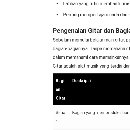
Latihan yang rutin membantu
me
Penting mempertajam nada dan sua
Pengenalan Gitar dan Bagi
Sebelum memulai belajar main gitar,
bagian-bagiannya. Tanpa memahami str
dalam memahami cara memainkannya 
Gitar adalah alat musik yang terdiri da
Bagi
Deskripsi
an
Gitar
Sena
Bagian yang memproduksi bunyi 
r