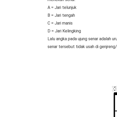
A = Jari telunjuk
B = Jari tengah
C = Jari manis
D = Jari Kelingking
Lalu angka pada ujung senar adalah uru
senar tersebut tidak usah di genjreng