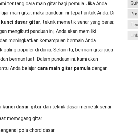
Gui
mi tentang cara main gitar bagi pemula. Jika Anda
jar main gitar, maka panduan ini tepat untuk Anda. Di
Pro
i
kunci dasar gitar
, teknik memetik senar yang benar,
Teo
gan mengikuti panduan ini, Anda akan memiliki
Lin
r dan meningkatkan kemampuan bermain Anda.
 paling populer di dunia. Selain itu, bermain gitar juga
dan bermanfaat. Dalam panduan ini, kami akan
antu Anda belajar
cara main gitar pemula
dengan
i
kunci dasar gitar
dan teknik dasar memetik senar
aat memegang gitar
engenal pola chord dasar