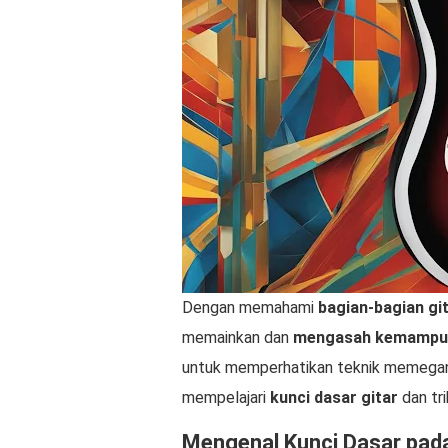
Dengan memahami
bagian-bagian gi
memainkan dan
mengasah kemampua
untuk memperhatikan teknik memegang
mempelajari
kunci dasar gitar
dan tr
Mengenal Kunci Dasar pada