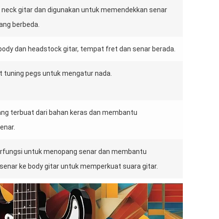
da neck gitar dan digunakan untuk memendekkan senar
ang berbeda.
 body dan headstock gitar, tempat fret dan senar berada.
at tuning pegs untuk mengatur nada.
ang terbuat dari bahan keras dan membantu
enar.
berfungsi untuk menopang senar dan membantu
senar ke body gitar untuk memperkuat suara gitar.