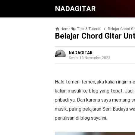
NADAGITAR
Home
Tips & Tutorial
Belajar Chord G
Belajar Chord Gitar U
NADAGITAR
Senin, 13 November 2023
Halo temen-temen, jika kalian ingin mem
kalian masuk ke blog yang tepat. Jadi
pribadi ya. Dan karena saya memang s
musik, paling pelajaran Seni Budaya w
penulisan di blog saya ini.