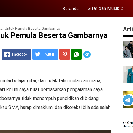
Gitar dan Musik
Beranda
⏬
Art
itar Untuk Pemula Beserta Gambarnya
ntuk Pemula Beserta Gambarnya
Telegram
Facebook
Twitter
ulai belajar gitar, dan tidak tahu mulai dari mana,
 artikel ini saya buat berdasarkan pengalaman saya
ebenarnya tidak menempuh pendidikan di bidang
aktu SMA, harap dimaklumi dan dikoreksi bila ada salah