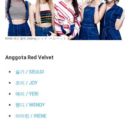
Korea: 레드 벨벳 Jepang: レ ッ ド · ベ ル ベ ッ ト
Anggota Red Velvet
슬기 / SEULGI
조이 / JOY
예리 / YERI
웬디 / WENDY
아이린 / IRENE