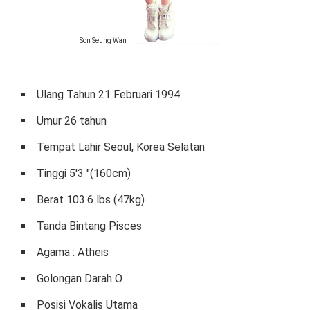
Son Seung Wan
Ulang Tahun 21 Februari 1994
Umur 26 tahun
Tempat Lahir Seoul, Korea Selatan
Tinggi 5'3 "(160cm)
Berat 103.6 lbs (47kg)
Tanda Bintang Pisces
Agama : Atheis
Golongan Darah O
Posisi Vokalis Utama