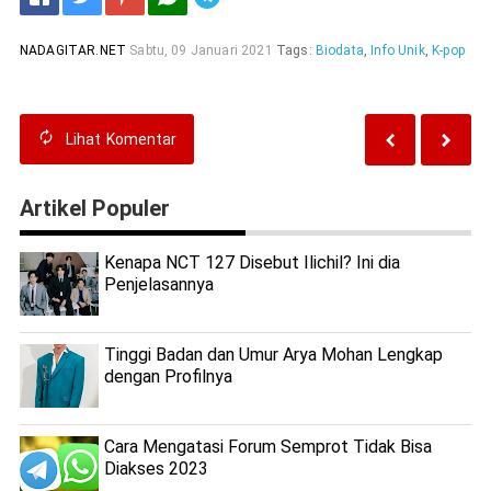
NADAGITAR.NET
Sabtu, 09 Januari 2021
Tags:
Biodata
,
Info Unik
,
K-pop
Lihat
Komentar
Artikel Populer
Kenapa NCT 127 Disebut Ilichil? Ini dia
Penjelasannya
Tinggi Badan dan Umur Arya Mohan Lengkap
dengan Profilnya
Cara Mengatasi Forum Semprot Tidak Bisa
Diakses 2023