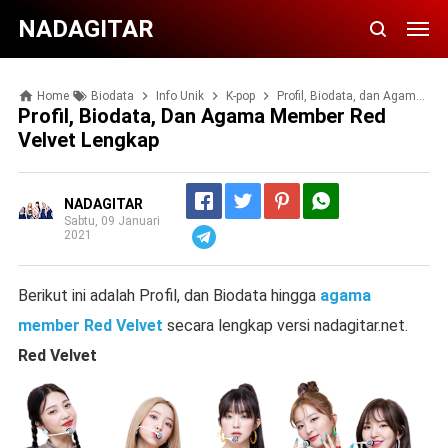
NADAGITAR
Home
Biodata
Info Unik
K-pop
Profil, Biodata, dan Agama Member Red Velvet Lengkap
Profil, Biodata, Dan Agama Member Red
Velvet Lengkap
NADAGITAR
Sabtu, 09 Januari
2021
Telegram
Berikut ini adalah Profil, dan Biodata hingga
agama
member Red Velvet
secara lengkap versi nadagitar.net.
Red Velvet