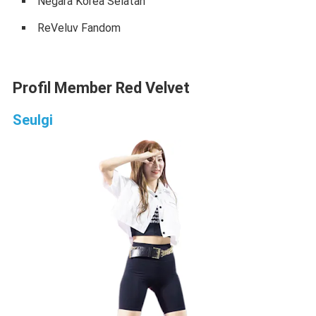
Negara Korea Selatan
ReVeluv Fandom
Profil Member Red Velvet
Seulgi