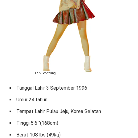
Park Soo Young
Tanggal Lahir 3 September 1996
Umur 24 tahun
Tempat Lahir Pulau Jeju, Korea Selatan
Tinggi 5'6 "(168cm)
Berat 108 lbs (49kg)