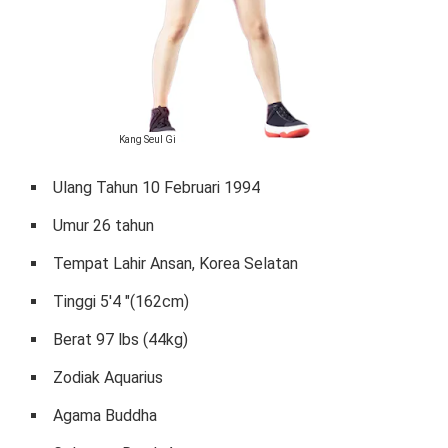
Kang Seul Gi
Ulang Tahun 10 Februari 1994
Umur 26 tahun
Tempat Lahir Ansan, Korea Selatan
Tinggi 5'4 "(162cm)
Berat 97 lbs (44kg)
Zodiak Aquarius
Agama Buddha