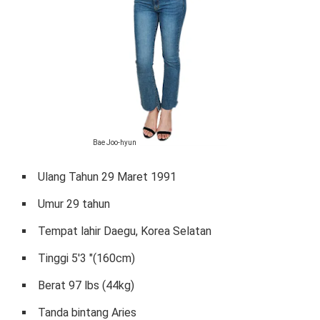
Bae Joo-hyun
Ulang Tahun 29 Maret 1991
Umur 29 tahun
Tempat lahir Daegu, Korea Selatan
Tinggi 5'3 "(160cm)
Berat 97 lbs (44kg)
Tanda bintang Aries