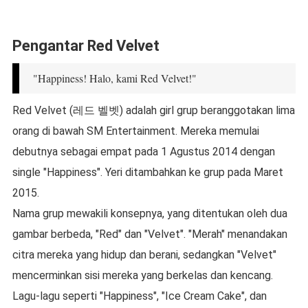
Pengantar Red Velvet
"Happiness! Halo, kami Red Velvet!"
Red Velvet (레드 벨벳) adalah girl grup beranggotakan lima
orang di bawah SM Entertainment. Mereka memulai
debutnya sebagai empat pada 1 Agustus 2014 dengan
single "Happiness". Yeri ditambahkan ke grup pada Maret
2015.
Nama grup mewakili konsepnya, yang ditentukan oleh dua
gambar berbeda, "Red" dan "Velvet". "Merah" menandakan
citra mereka yang hidup dan berani, sedangkan "Velvet"
mencerminkan sisi mereka yang berkelas dan kencang.
Lagu-lagu seperti "Happiness", "Ice Cream Cake", dan